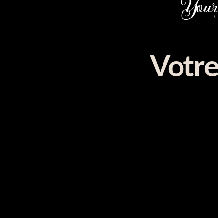
Your 
Votre