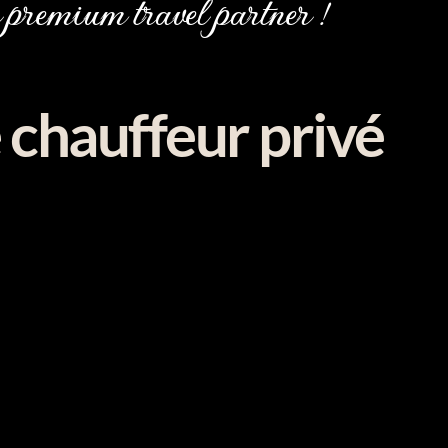
premium travel partner !
 chauffeur privé