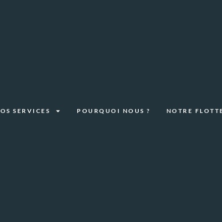
OS SERVICES
POURQUOI NOUS ?
NOTRE FLOTT