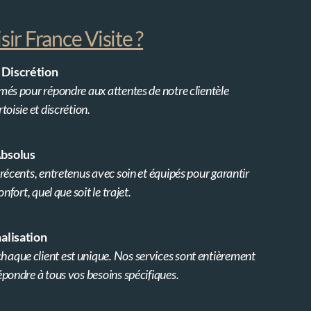
ir France Visite ?
 Discrétion
més pour répondre aux attentes de notre clientèle
toisie et discrétion.
Absolus
récents, entretenus avec soin et équipés pour garantir
nfort, quel que soit le trajet.
nalisation
aque client est unique. Nos services sont entièrement
épondre à tous vos besoins spécifiques.