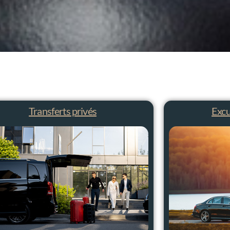
Transferts privés
Excu