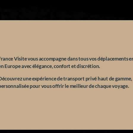
France Visite vous accompagne dans tous vos déplacements en
en Europe avec élégance, confort et discrétion.
Découvrez une expérience de transport privé haut de gamme,
personnalisée pour vous offrir le meilleur de chaque voyage.