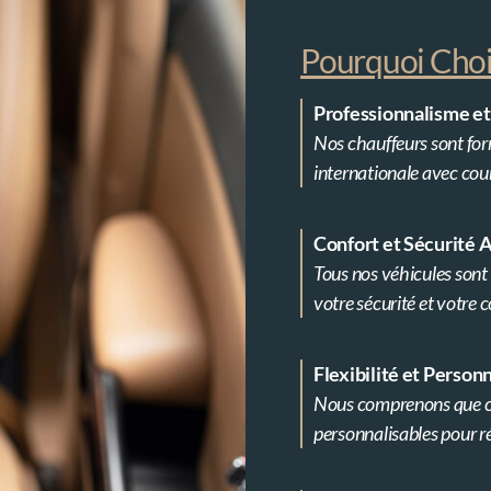
Pourquoi Chois
Professionnalisme et
Nos chauffeurs sont for
internationale avec cour
Confort et Sécurité 
Tous nos véhicules sont 
votre sécurité et votre co
Flexibilité et Person
Nous comprenons que ch
personnalisables pour r