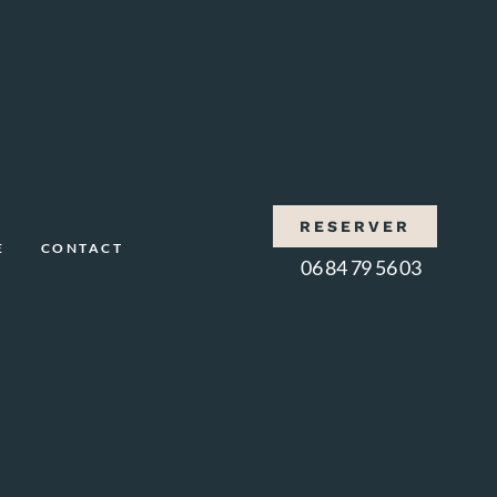
RESERVER
E
CONTACT
06 84 79 56 03